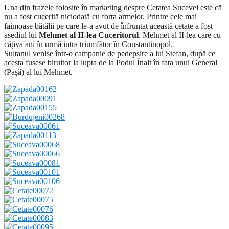
Una din frazele folosite în marketing despre Cetatea Sucevei este că
nu a fost cucerită niciodată cu forța armelor. Printre cele mai
faimoase bătălii pe care le-a avut de înfruntat această cetate a fost
asediul lui
Mehmet al II-lea Cuceritorul
. Mehmet al II-lea care cu
câțiva ani în urmă intra triumfător în Constantinopol.
Sultanul venise într-o campanie de pedepsire a lui Ștefan, după ce
acesta fusese biruitor la lupta de la Podul Înalt în fața unui General
(Pașă) al lui Mehmet.