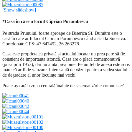
[Show slideshow]
*Casa în care a locuit Ciprian Porumbescu
Pe strada Prunului, foarte aproape de Biserica Sf. Dumitru este o
casă în care ar fi locuit Ciprian Porumbescu când a stat la Suceava.
Coordonate GPS: 47.647492, 26.263278.
Casa este proprietatea privată și actualul locatar nu prea pare să fie
conștient de importanța istorică. Casa are o placă comemorativă
(pusă prin 1953), dar nu arată prea bine. Pe un fel de anexă este scris
mare că ar fi de vânzare. Interesantă de văzut pentru a vedea stadiul
de degradare al unor locuințe mai vechi.
Poate așa arăta zona centrală înainte de sistematizările comuniste?