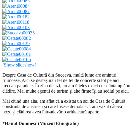
[Show slideshow]
Despre Casa de Cultură din Suceava, multă lume are amintiri
frumoase. Aici se desfășurau fel de fel de concerte și tot pe aici
treceau paradele. În ziua de azi, nu am înțeles exact ce se întâmplă în
clădire. Mai multe agenții de turism și alte firme își au sediul pe aici.
Mai citind una alta, am aflat că a existat un soi de Casa de Cultură
construită de austrieci și care fusese demolată. I-am văzut câteva
poze și clădirea avea într-adevăr o arhitectură aparte.
*Hanul Domnesc (Muzeul Etnografic)