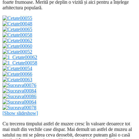
foarte frumoase. Merită pe deplin o vizită și aici pentru a înțelege
arhitectura populară.
[Show slideshow]
Cu trecerea timpului astfel de muzee cresc în valoare deoarece tot
mai mult din vechile case dispar. Mai demult un astfel de muzeu al
satului nu mi se părea ceva deosebit, deoarece puteam găsi o casă