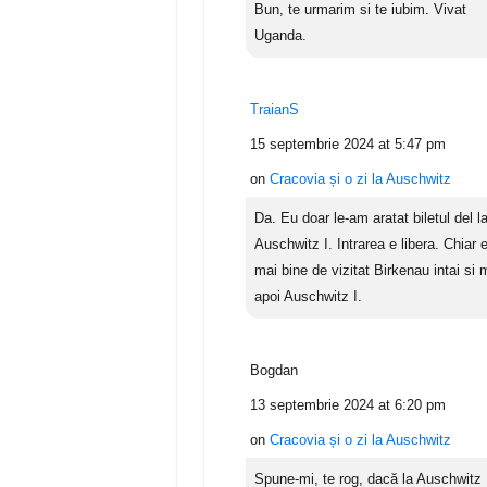
Bun, te urmarim si te iubim. Vivat
Uganda.
TraianS
15 septembrie 2024 at 5:47 pm
on
Cracovia și o zi la Auschwitz
Da. Eu doar le-am aratat biletul del l
Auschwitz I. Intrarea e libera. Chiar 
mai bine de vizitat Birkenau intai si 
apoi Auschwitz I.
Bogdan
13 septembrie 2024 at 6:20 pm
on
Cracovia și o zi la Auschwitz
Spune-mi, te rog, dacă la Auschwitz