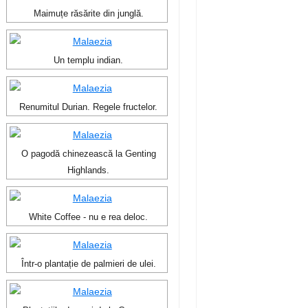
Maimuțe răsărite din junglă.
Un templu indian.
Renumitul Durian. Regele fructelor.
O pagodă chinezească la Genting
Highlands.
White Coffee - nu e rea deloc.
Într-o plantație de palmieri de ulei.