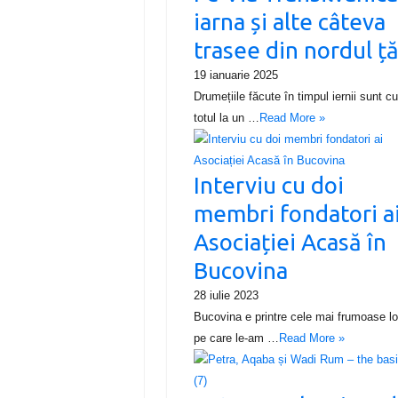
iarna și alte câteva
trasee din nordul ță
19 ianuarie 2025
Drumețiile făcute în timpul iernii sunt c
totul la un …
Read More »
Interviu cu doi
membri fondatori a
Asociației Acasă în
Bucovina
28 iulie 2023
Bucovina e printre cele mai frumoase lo
pe care le-am …
Read More »