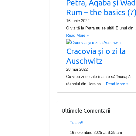
Petra, Aqaba și Wad
Rum – the basics (7
16 iunie 2022
O vizită la Petra nu se uită! E unul din
Read More »
Cracovia și o zi la
Auschwitz
28 mai 2022
Cu vreo zece zile înainte să înceapă
războiul din Ucraina …
Read More »
Ultimele Comentarii
TraianS
16 noiembrie 2025 at 8:39 am