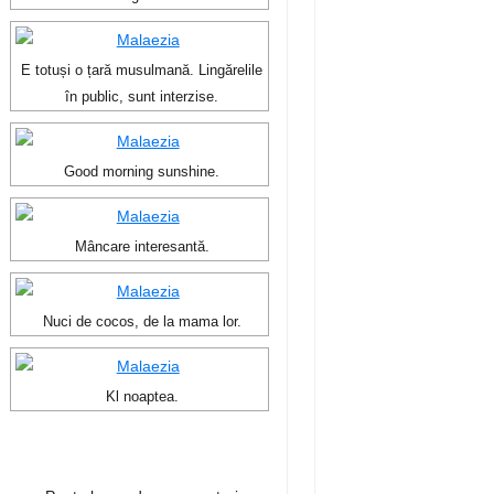
E totuși o țară musulmană. Lingărelile
în public, sunt interzise.
Good morning sunshine.
Mâncare interesantă.
Nuci de cocos, de la mama lor.
Kl noaptea.