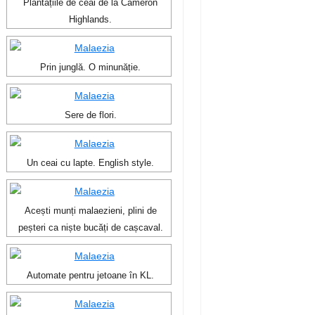
Plantațiile de ceai de la Cameron
Highlands.
Prin junglă. O minunăție.
Sere de flori.
Un ceai cu lapte. English style.
Acești munți malaezieni, plini de
peșteri ca niște bucăți de cașcaval.
Automate pentru jetoane în KL.