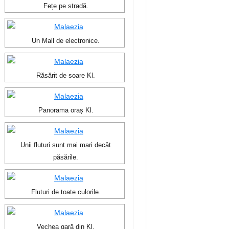
Fețe pe stradă.
Un Mall de electronice.
Răsărit de soare Kl.
Panorama oraș Kl.
Unii fluturi sunt mai mari decât
păsările.
Fluturi de toate culorile.
Vechea gară din Kl.