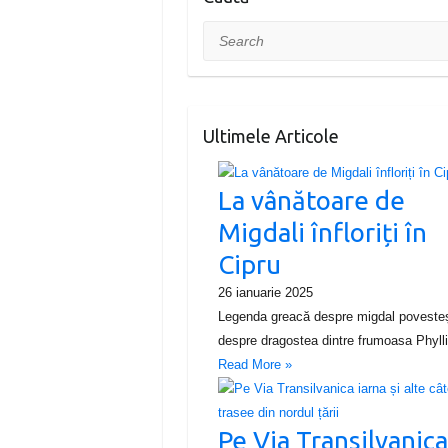
Search
Ultimele Articole
La vânătoare de
Migdali înfloriți în
Cipru
26 ianuarie 2025
Legenda greacă despre migdal poveste
despre dragostea dintre frumoasa Phyl
Read More »
Pe Via Transilvanic