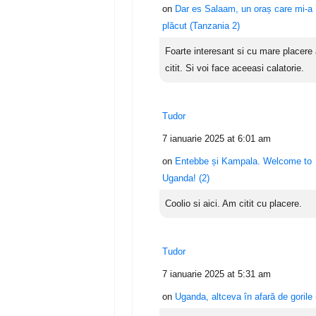
on
Dar es Salaam, un oraș care mi-a
plăcut (Tanzania 2)
Foarte interesant si cu mare placere
citit. Si voi face aceeasi calatorie.
Tudor
7 ianuarie 2025 at 6:01 am
on
Entebbe și Kampala. Welcome to
Uganda! (2)
Coolio si aici. Am citit cu placere.
Tudor
7 ianuarie 2025 at 5:31 am
on
Uganda, altceva în afară de gorile 