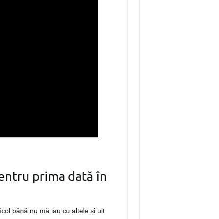
entru prima dată în
col până nu mă iau cu altele și uit