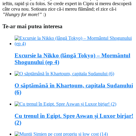
ieftin, rapid și cu folos. Se crede expert in Cipru si mereu descoperă
câte ceva nou. Sotioara zice că-i mereu flămând; el zice că-i
”Hungry for more!”
:)
Te-ar mai putea interesa
Excursie la Nikko (lângă Tokyo) – Mormântul
Shogunului (ep 4)
O săptămână în Khartoum, capitala Sudanului
(6)
Cu trenul în Egipt. Spre Aswan și Luxor birjar!
(2)