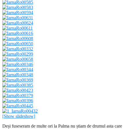
[Show slideshow]
Deși fuseseram de multe ori la Palma nu știam de drumul asta care