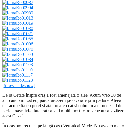
[Show slideshow]
De la Cetate înspre oraș a fost amenajata o alee. Acum vreo 30 de
ani când am fost eu, parca urcasem pe o cărare prin pădure. Aleea
era acoperita cu polei și atât urcarea cat și coborarea erau destul de
periculoase. M-a bucurat sa vad mulți turisti care veneau sa viziteze
acest Castel.
În oraș am trecut și pe lângă casa Veronicai Micle. Nu aveam nici o