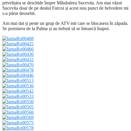
priveliștea se deschide înspre Mânăstirea Sucevita. Am mai văzut
Sucevita doar de pe dealul Furcoi și acest nou punct de belvedere mi
s-a părut deosebit.
Am mai dat și peste un grup de ATV-isti care se blocasera în zăpada.
Se pornisera de la Palma și au trebuit să se întoarcă înapoi.