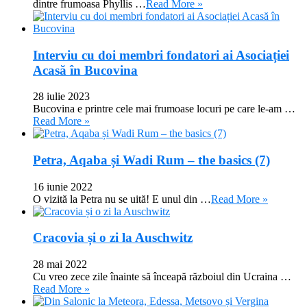
dintre frumoasa Phyllis …
Read More »
Interviu cu doi membri fondatori ai Asociației
Acasă în Bucovina
28 iulie 2023
Bucovina e printre cele mai frumoase locuri pe care le-am …
Read More »
Petra, Aqaba și Wadi Rum – the basics (7)
16 iunie 2022
O vizită la Petra nu se uită! E unul din …
Read More »
Cracovia și o zi la Auschwitz
28 mai 2022
Cu vreo zece zile înainte să înceapă războiul din Ucraina …
Read More »