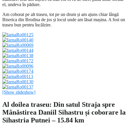
el, undeva în pădure.
Am coborat pe alt traseu, tot pe un drum și am ajuns chiar lângă
Biserica din Brodina de jos și locul unde am lăsat mașina. A fost un
traseu bun pentru încălzire.
[Show slideshow]
Al doilea traseu: Din satul Straja spre
Mânăstirea Daniil Sihastru și coborare la
Sihastria Putnei – 15.84 km