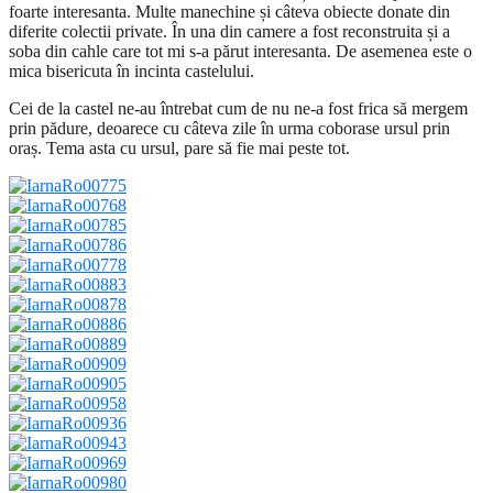
foarte interesanta. Multe manechine și câteva obiecte donate din
diferite colectii private. În una din camere a fost reconstruita și a
soba din cahle care tot mi s-a părut interesanta. De asemenea este o
mica bisericuta în incinta castelului.
Cei de la castel ne-au întrebat cum de nu ne-a fost frica să mergem
prin pădure, deoarece cu câteva zile în urma coborase ursul prin
oraș. Tema asta cu ursul, pare să fie mai peste tot.