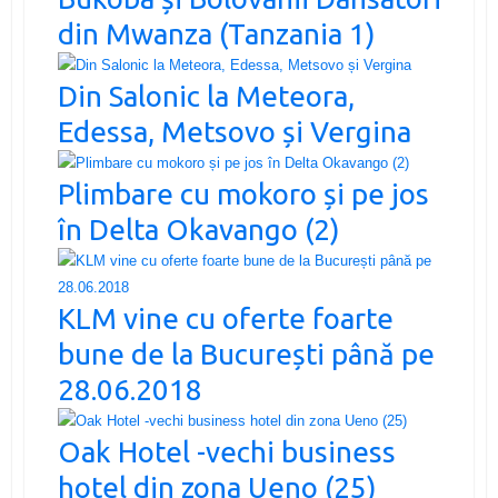
din Mwanza (Tanzania 1)
Din Salonic la Meteora,
Edessa, Metsovo și Vergina
Plimbare cu mokoro și pe jos
în Delta Okavango (2)
KLM vine cu oferte foarte
bune de la București până pe
28.06.2018
Oak Hotel -vechi business
hotel din zona Ueno (25)