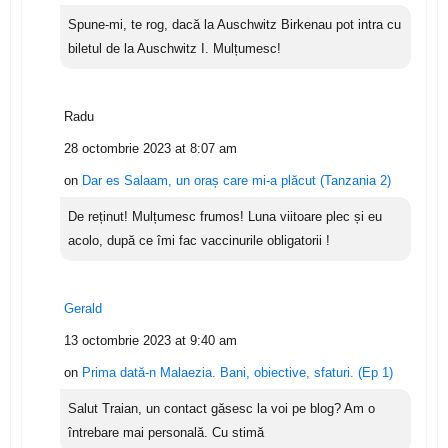
Spune-mi, te rog, dacă la Auschwitz Birkenau pot intra cu
biletul de la Auschwitz I. Mulțumesc!
Radu
28 octombrie 2023 at 8:07 am
on
Dar es Salaam, un oraș care mi-a plăcut (Tanzania 2)
De reținut! Mulțumesc frumos! Luna viitoare plec și eu
acolo, după ce îmi fac vaccinurile obligatorii !
Gerald
13 octombrie 2023 at 9:40 am
on
Prima dată-n Malaezia. Bani, obiective, sfaturi. (Ep 1)
Salut Traian, un contact găsesc la voi pe blog? Am o
întrebare mai personală. Cu stimă