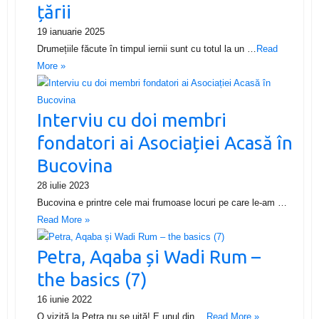
țării
19 ianuarie 2025
Drumețiile făcute în timpul iernii sunt cu totul la un …
Read
More »
Interviu cu doi membri
fondatori ai Asociației Acasă în
Bucovina
28 iulie 2023
Bucovina e printre cele mai frumoase locuri pe care le-am …
Read More »
Petra, Aqaba și Wadi Rum –
the basics (7)
16 iunie 2022
O vizită la Petra nu se uită! E unul din …
Read More »