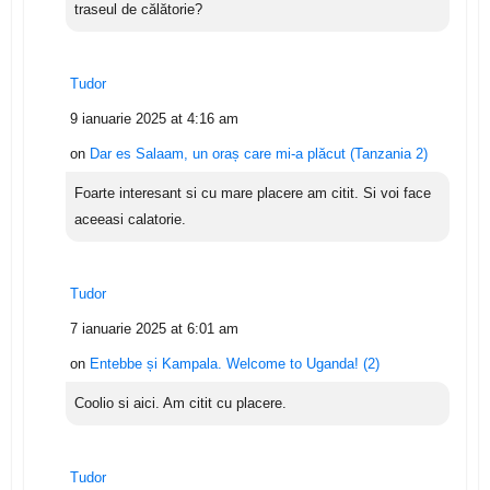
traseul de călătorie?
Tudor
9 ianuarie 2025 at 4:16 am
on
Dar es Salaam, un oraș care mi-a plăcut (Tanzania 2)
Foarte interesant si cu mare placere am citit. Si voi face
aceeasi calatorie.
Tudor
7 ianuarie 2025 at 6:01 am
on
Entebbe și Kampala. Welcome to Uganda! (2)
Coolio si aici. Am citit cu placere.
Tudor