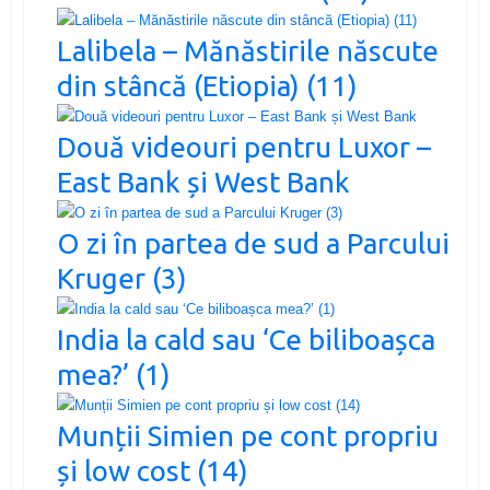
Lalibela – Mănăstirile născute
din stâncă (Etiopia) (11)
Două videouri pentru Luxor –
East Bank și West Bank
O zi în partea de sud a Parcului
Kruger (3)
India la cald sau ‘Ce biliboașca
mea?’ (1)
Munții Simien pe cont propriu
și low cost (14)