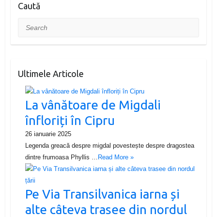
Caută
Search
Ultimele Articole
La vânătoare de Migdali
înfloriți în Cipru
26 ianuarie 2025
Legenda greacă despre migdal povestește despre dragostea
dintre frumoasa Phyllis …
Read More »
Pe Via Transilvanica iarna și
alte câteva trasee din nordul