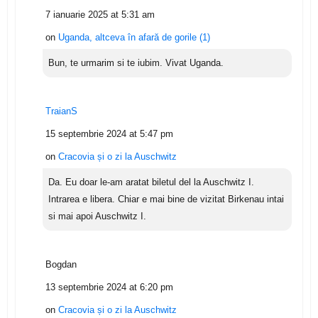
7 ianuarie 2025 at 5:31 am
on
Uganda, altceva în afară de gorile (1)
Bun, te urmarim si te iubim. Vivat Uganda.
TraianS
15 septembrie 2024 at 5:47 pm
on
Cracovia și o zi la Auschwitz
Da. Eu doar le-am aratat biletul del la Auschwitz I.
Intrarea e libera. Chiar e mai bine de vizitat Birkenau intai
si mai apoi Auschwitz I.
Bogdan
13 septembrie 2024 at 6:20 pm
on
Cracovia și o zi la Auschwitz