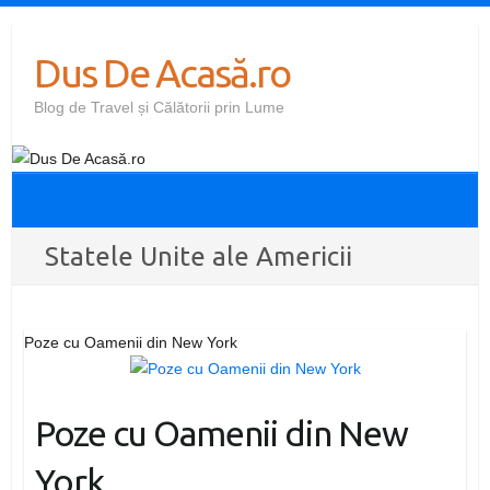
Skip
to
Dus De Acasă.ro
content
Blog de Travel și Călătorii prin Lume
Statele Unite ale Americii
Poze cu Oamenii din New York
Poze cu Oamenii din New
York