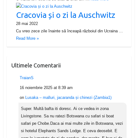
Cracovia și o zi la Auschwitz
28 mai 2022
Cu vreo zece zile înainte să înceapă războiul din Ucraina …
Read More »
Ultimele Comentarii
TraianS
16 noiembrie 2025 at 8:39 am
on
Lusaka – malluri, jacaranda și chinezi (Zambia1)
Super. Multă bafta iti doresc. Ai ce vedea in zona
Livingstone. Sa nu ratezi Botswana cu safari si boat
safari pe Chobe.Daca ai mai multe zile in Botswana, vezi
si hotelul Elephants Sands Lodge. E ceva deosebit. E