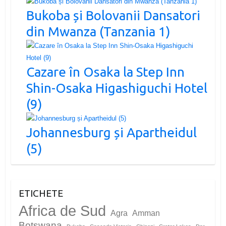
Bukoba și Bolovanii Dansatori
din Mwanza (Tanzania 1)
Cazare în Osaka la Step Inn
Shin-Osaka Higashiguchi Hotel
(9)
Johannesburg și Apartheidul
(5)
ETICHETE
Africa de Sud
Agra
Amman
Botswana