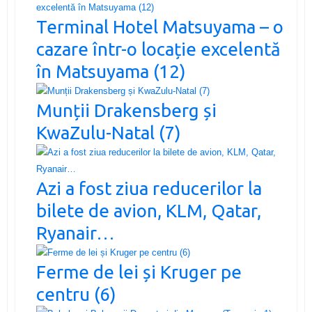
Terminal Hotel Matsuyama – o
cazare într-o locație excelentă
în Matsuyama (12)
Munții Drakensberg și
KwaZulu-Natal (7)
Azi a fost ziua reducerilor la
bilete de avion, KLM, Qatar,
Ryanair…
Ferme de lei și Kruger pe
centru (6)