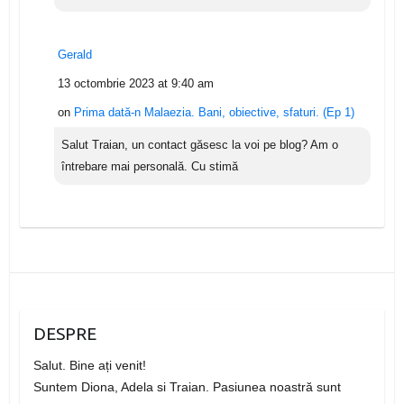
Gerald
13 octombrie 2023 at 9:40 am
on
Prima dată-n Malaezia. Bani, obiective, sfaturi. (Ep 1)
Salut Traian, un contact găsesc la voi pe blog? Am o
întrebare mai personală. Cu stimă
DESPRE
Salut. Bine ați venit!
Suntem Diona, Adela si Traian. Pasiunea noastră sunt