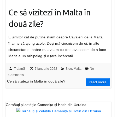
Ce să vizitezi în Malta în
două zile?
E uimitor cât de puține știam despre Cavalerii de la Malta
înainte să ajung acolo. Deși mă ciocnisem de ei, în alte
circumstanțe, habar nu aveam cu cine avusesem de a face.
Malta e un arhipelag și o țară încărcată…
TraianS
7 ianuarie 2022
Blog
,
Malta
No
Comments
Ce să vizitezi în Malta în două zile?
read more
Cernăuți și cetățile Camenița și Hotin din Ucraina