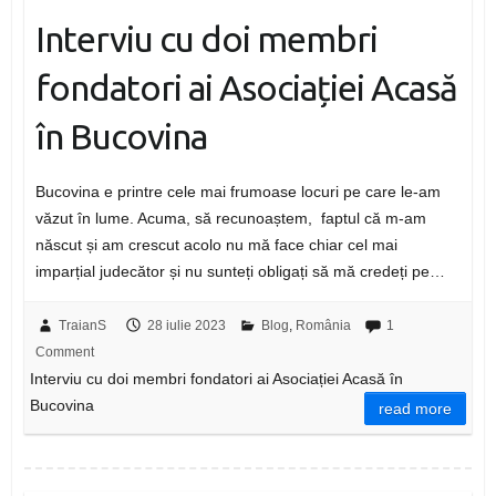
Interviu cu doi membri
fondatori ai Asociației Acasă
în Bucovina
Bucovina e printre cele mai frumoase locuri pe care le-am
văzut în lume. Acuma, să recunoaștem, faptul că m-am
născut și am crescut acolo nu mă face chiar cel mai
imparțial judecător și nu sunteți obligați să mă credeți pe…
TraianS
28 iulie 2023
Blog
,
România
1
Comment
Interviu cu doi membri fondatori ai Asociației Acasă în
Bucovina
read more