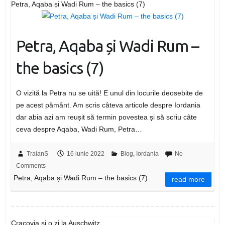
Petra, Aqaba și Wadi Rum – the basics (7)
Petra, Aqaba și Wadi Rum –
the basics (7)
O vizită la Petra nu se uită! E unul din locurile deosebite de
pe acest pământ. Am scris câteva articole despre Iordania
dar abia azi am reușit să termin povestea și să scriu câte
ceva despre Aqaba, Wadi Rum, Petra…
TraianS
16 iunie 2022
Blog
,
Iordania
No
Comments
Petra, Aqaba și Wadi Rum – the basics (7)
read more
Cracovia și o zi la Auschwitz