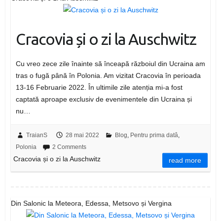
Cracovia și o zi la Auschwitz
Cu vreo zece zile înainte să înceapă războiul din Ucraina am
tras o fugă până în Polonia. Am vizitat Cracovia în perioada
13-16 Februarie 2022. În ultimile zile atenția mi-a fost
captată aproape exclusiv de evenimentele din Ucraina și
nu…
TraianS
28 mai 2022
Blog
,
Pentru prima datâ
,
Polonia
2 Comments
Cracovia și o zi la Auschwitz
read more
Din Salonic la Meteora, Edessa, Metsovo și Vergina