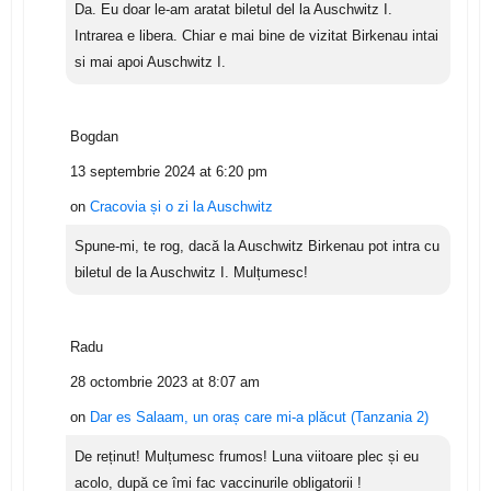
Da. Eu doar le-am aratat biletul del la Auschwitz I.
Intrarea e libera. Chiar e mai bine de vizitat Birkenau intai
si mai apoi Auschwitz I.
Bogdan
13 septembrie 2024 at 6:20 pm
on
Cracovia și o zi la Auschwitz
Spune-mi, te rog, dacă la Auschwitz Birkenau pot intra cu
biletul de la Auschwitz I. Mulțumesc!
Radu
28 octombrie 2023 at 8:07 am
on
Dar es Salaam, un oraș care mi-a plăcut (Tanzania 2)
De reținut! Mulțumesc frumos! Luna viitoare plec și eu
acolo, după ce îmi fac vaccinurile obligatorii !