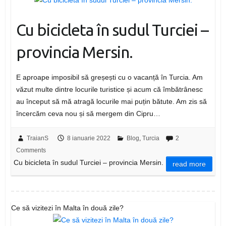
Cu bicicleta în sudul Turciei –
provincia Mersin.
E aproape imposibil să greșești cu o vacanță în Turcia. Am
văzut multe dintre locurile turistice și acum că îmbătrânesc
au început să mă atragă locurile mai puțin bătute. Am zis să
încercăm ceva nou și să mergem din Cipru…
TraianS
8 ianuarie 2022
Blog
,
Turcia
2
Comments
Cu bicicleta în sudul Turciei – provincia Mersin.
read more
Ce să vizitezi în Malta în două zile?