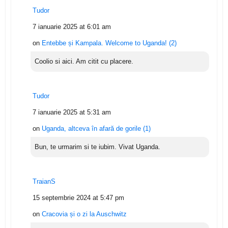
Tudor
7 ianuarie 2025 at 6:01 am
on
Entebbe și Kampala. Welcome to Uganda! (2)
Coolio si aici. Am citit cu placere.
Tudor
7 ianuarie 2025 at 5:31 am
on
Uganda, altceva în afară de gorile (1)
Bun, te urmarim si te iubim. Vivat Uganda.
TraianS
15 septembrie 2024 at 5:47 pm
on
Cracovia și o zi la Auschwitz