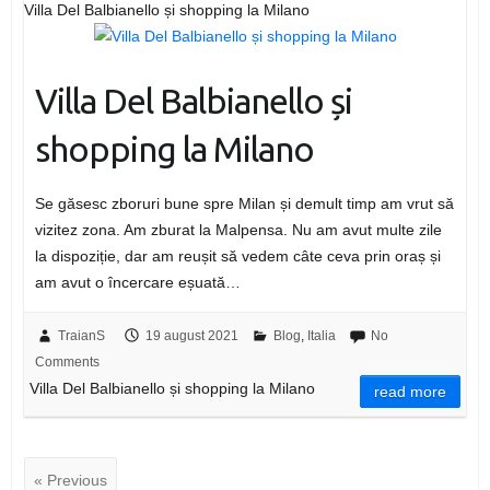
Villa Del Balbianello și shopping la Milano
Villa Del Balbianello și
shopping la Milano
Se găsesc zboruri bune spre Milan și demult timp am vrut să
vizitez zona. Am zburat la Malpensa. Nu am avut multe zile
la dispoziție, dar am reușit să vedem câte ceva prin oraș și
am avut o încercare eșuată…
TraianS
19 august 2021
Blog
,
Italia
No
Comments
Villa Del Balbianello și shopping la Milano
read more
« Previous