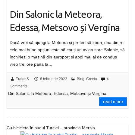
Din Salonic la Meteora,
Edessa, Metsovo și Vergina
Dacă vrei să ajungi la Meteora și preferi să zbori, una dintre
cele mai bune opțiuni este să cauți un avion spre Salonic, să
închiriezi o mașină din aeroport și apoi mai ai de condus
vreo trei ore până la…
TraianS
6 februarie 2022
Blog
,
Grecia
4
Comments
Din Salonic la Meteora, Edessa, Metsovo și Vergina
read more
Cu bicicleta în sudul Turciei – provincia Mersin.