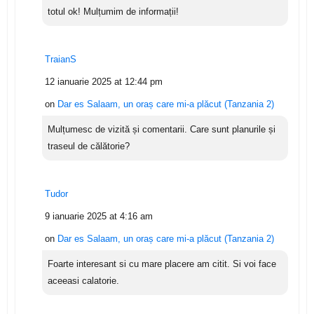
totul ok! Mulțumim de informații!
TraianS
12 ianuarie 2025 at 12:44 pm
on
Dar es Salaam, un oraș care mi-a plăcut (Tanzania 2)
Mulțumesc de vizită și comentarii. Care sunt planurile și
traseul de călătorie?
Tudor
9 ianuarie 2025 at 4:16 am
on
Dar es Salaam, un oraș care mi-a plăcut (Tanzania 2)
Foarte interesant si cu mare placere am citit. Si voi face
aceeasi calatorie.