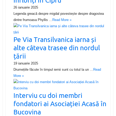
înfloriți în Cipru
26 ianuarie 2025
Legenda greacă despre migdal povestește despre dragostea
dintre frumoasa Phyllis …
Read More »
Pe Via Transilvanica iarna și
alte câteva trasee din nordul
țării
19 ianuarie 2025
Drumețiile făcute în timpul iernii sunt cu totul la un …
Read
More »
Interviu cu doi membri
fondatori ai Asociației Acasă în
Bucovina