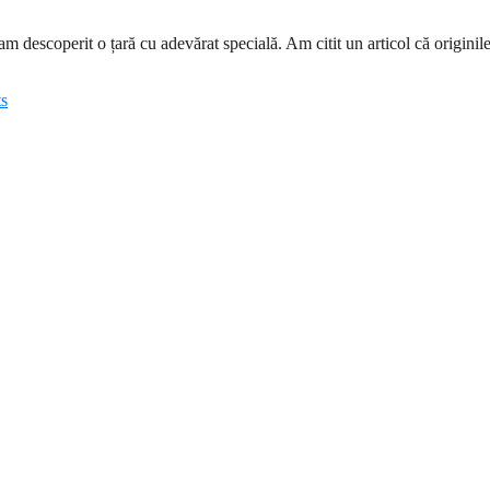
descoperit o țară cu adevărat specială. Am citit un articol că originile
s