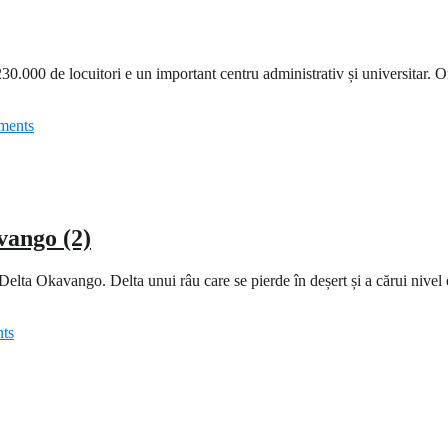
000 de locuitori e un important centru administrativ și universitar. Ora
ments
vango (2)
Delta Okavango. Delta unui râu care se pierde în deșert și a cărui nivel
ts