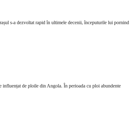
șul s-a dezvoltat rapid în ultimele decenii, începuturile lui pornind
 e influențat de ploile din Angola. În perioada cu ploi abundente