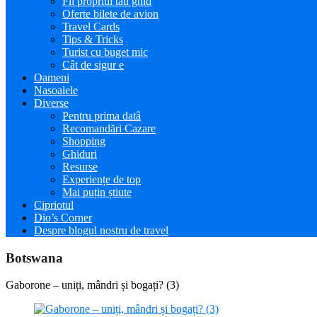
Fii propriul tău ghid
Oferte bilete de avion
Travel Cards
Tips & Tricks
Turist cu buget mic
Cât de sigur e
Oameni
Nasoalele
Diverse
Pentru prima datâ
Recomandări Cazare
Shopping
Ghiduri
Resurse
Experiențe de top
Mai puțin știute
Cipriotul
Dio’s Corner
Despre blogul nostru de travel
Botswana
Gaborone – uniți, mândri și bogați? (3)