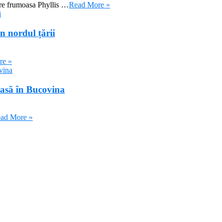
tre frumoasa Phyllis …
Read More »
in nordul țării
re »
casă în Bucovina
ad More »