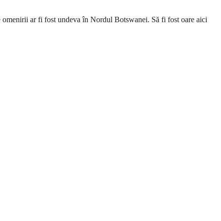
 omenirii ar fi fost undeva în Nordul Botswanei. Să fi fost oare aici