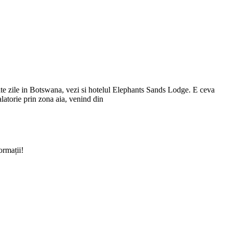
lte zile in Botswana, vezi si hotelul Elephants Sands Lodge. E ceva
latorie prin zona aia, venind din
ormații!