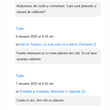
Mulțumesc de vizită și comentarii. Care sunt planurile și
traseul de călătorie?
Tudor
9 ianuarie 2025 at 4:16 am
on
Dar es Salaam, un oraș care mi-a plăcut (Tanzania 2)
Foarte interesant si cu mare placere am citit. Si voi face
aceeasi calatorie.
Tudor
7 ianuarie 2025 at 6:01 am
on
Entebbe și Kampala. Welcome to Uganda! (2)
Coolio si aici. Am citit cu placere.