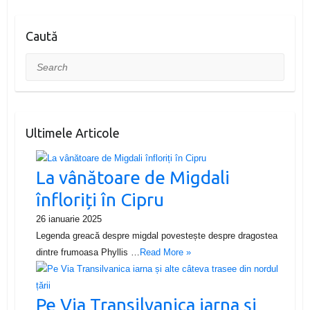
Caută
Search
Ultimele Articole
La vânătoare de Migdali
înfloriți în Cipru
26 ianuarie 2025
Legenda greacă despre migdal povestește despre dragostea
dintre frumoasa Phyllis …
Read More »
Pe Via Transilvanica iarna și