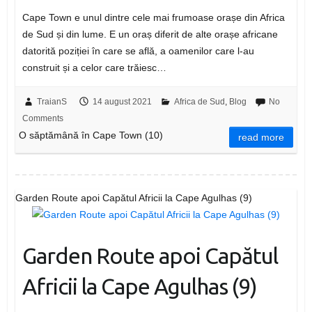
Cape Town e unul dintre cele mai frumoase orașe din Africa
de Sud și din lume. E un oraș diferit de alte orașe africane
datorită poziției în care se află, a oamenilor care l-au
construit și a celor care trăiesc…
TraianS
14 august 2021
Africa de Sud
,
Blog
No
Comments
O săptămână în Cape Town (10)
read more
Garden Route apoi Capătul Africii la Cape Agulhas (9)
Garden Route apoi Capătul
Africii la Cape Agulhas (9)