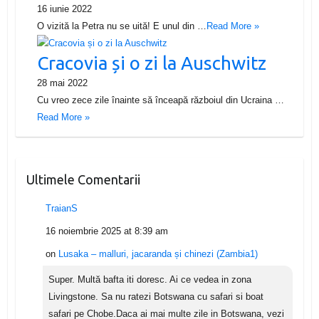
16 iunie 2022
O vizită la Petra nu se uită! E unul din …
Read More »
Cracovia și o zi la Auschwitz
28 mai 2022
Cu vreo zece zile înainte să înceapă războiul din Ucraina …
Read More »
Ultimele Comentarii
TraianS
16 noiembrie 2025 at 8:39 am
on
Lusaka – malluri, jacaranda și chinezi (Zambia1)
Super. Multă bafta iti doresc. Ai ce vedea in zona
Livingstone. Sa nu ratezi Botswana cu safari si boat
safari pe Chobe.Daca ai mai multe zile in Botswana, vezi