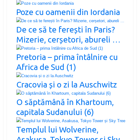
Poze cu oamenii din Iordania
De ce să te ferești în Paris?
Mizerie, cerșetori, abureli …
Pretoria – prima întâlnire cu
Africa de Sud (1)
Cracovia și o zi la Auschwitz
O săptămână în Khartoum,
capitala Sudanului (6)
Templul lui Wolverine,
Asakusa, Tokyo Tower și Sky