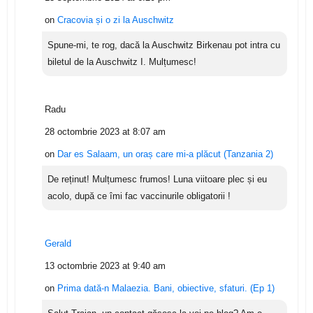
on
Cracovia și o zi la Auschwitz
Spune-mi, te rog, dacă la Auschwitz Birkenau pot intra cu
biletul de la Auschwitz I. Mulțumesc!
Radu
28 octombrie 2023 at 8:07 am
on
Dar es Salaam, un oraș care mi-a plăcut (Tanzania 2)
De reținut! Mulțumesc frumos! Luna viitoare plec și eu
acolo, după ce îmi fac vaccinurile obligatorii !
Gerald
13 octombrie 2023 at 9:40 am
on
Prima dată-n Malaezia. Bani, obiective, sfaturi. (Ep 1)