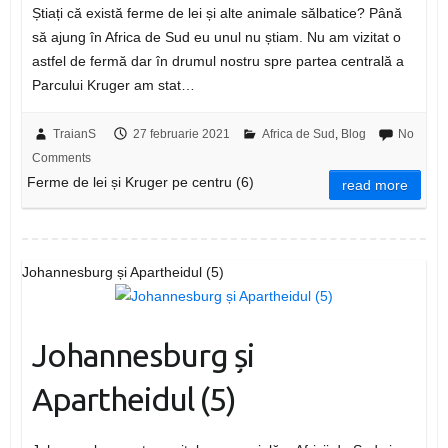
Știați că există ferme de lei și alte animale sălbatice? Până
să ajung în Africa de Sud eu unul nu știam. Nu am vizitat o
astfel de fermă dar în drumul nostru spre partea centrală a
Parcului Kruger am stat…
TraianS
27 februarie 2021
Africa de Sud
,
Blog
No
Comments
Ferme de lei și Kruger pe centru (6)
read more
Johannesburg și Apartheidul (5)
Johannesburg și
Apartheidul (5)