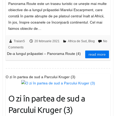
Panorama Route este un traseu turistic ce unește mai multe
obiective de-a lungul prăpastiei Marelui Escarpment, care
constă în pante abrupte de pe platoul central înalt al Africii,
în jos, înspre oceanele ce înconjoară continentul. Cel mai
faimos obiectiv de…
TraianS
20 februarie 2021
Africa de Sud
,
Blog
No
Comments
De-a lungul prăpastiei – Panorama Route (4)
read more
O zi în partea de sud a Parcului Kruger (3)
O zi în partea de sud a
Parcului Kruger (3)