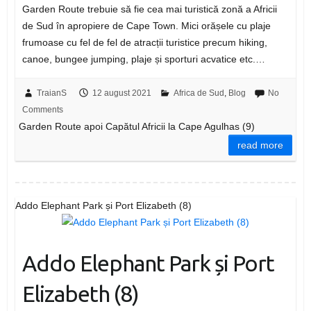
Garden Route trebuie să fie cea mai turistică zonă a Africii
de Sud în apropiere de Cape Town. Mici orășele cu plaje
frumoase cu fel de fel de atracții turistice precum hiking,
canoe, bungee jumping, plaje și sporturi acvatice etc.…
TraianS
12 august 2021
Africa de Sud
,
Blog
No
Comments
Garden Route apoi Capătul Africii la Cape Agulhas (9)
read more
Addo Elephant Park și Port Elizabeth (8)
Addo Elephant Park și Port
Elizabeth (8)