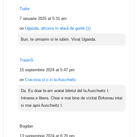
Tudor
7 ianuarie 2025 at 5:31 am
on
Uganda, altceva în afară de gorile (1)
Bun, te urmarim si te iubim. Vivat Uganda.
TraianS
15 septembrie 2024 at 5:47 pm
on
Cracovia și o zi la Auschwitz
Da. Eu doar le-am aratat biletul del la Auschwitz I.
Intrarea e libera. Chiar e mai bine de vizitat Birkenau intai
si mai apoi Auschwitz I.
Bogdan
13 septembrie 2024 at 6:20 pm