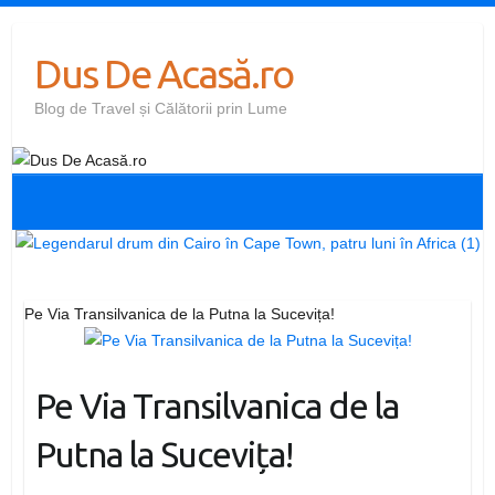
Skip
to
Dus De Acasă.ro
content
Blog de Travel și Călătorii prin Lume
Pe Via Transilvanica de la Putna la Sucevița!
Pe Via Transilvanica de la
Putna la Sucevița!