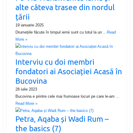
alte câteva trasee din nordul
țării
19 ianuarie 2025
Drumețiile făcute în timpul iernii sunt cu totul la un …
Read
More »
Interviu cu doi membri
fondatori ai Asociației Acasă în
Bucovina
28 iulie 2023
Bucovina e printre cele mai frumoase locuri pe care le-am …
Read More »
Petra, Aqaba și Wadi Rum –
the basics (7)