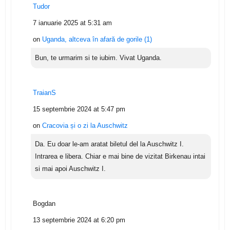
Tudor
7 ianuarie 2025 at 5:31 am
on
Uganda, altceva în afară de gorile (1)
Bun, te urmarim si te iubim. Vivat Uganda.
TraianS
15 septembrie 2024 at 5:47 pm
on
Cracovia și o zi la Auschwitz
Da. Eu doar le-am aratat biletul del la Auschwitz I.
Intrarea e libera. Chiar e mai bine de vizitat Birkenau intai
si mai apoi Auschwitz I.
Bogdan
13 septembrie 2024 at 6:20 pm