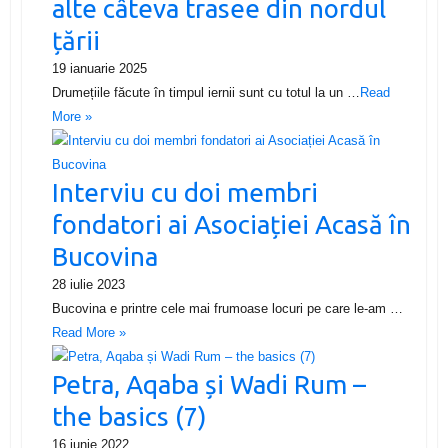
alte câteva trasee din nordul
țării
19 ianuarie 2025
Drumețiile făcute în timpul iernii sunt cu totul la un …
Read
More »
Interviu cu doi membri
fondatori ai Asociației Acasă în
Bucovina
28 iulie 2023
Bucovina e printre cele mai frumoase locuri pe care le-am …
Read More »
Petra, Aqaba și Wadi Rum –
the basics (7)
16 iunie 2022