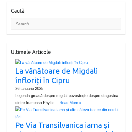
Caută
Search
Ultimele Articole
La vânătoare de Migdali
înfloriți în Cipru
26 ianuarie 2025
Legenda greacă despre migdal povestește despre dragostea
dintre frumoasa Phyllis …
Read More »
Pe Via Transilvanica iarna și