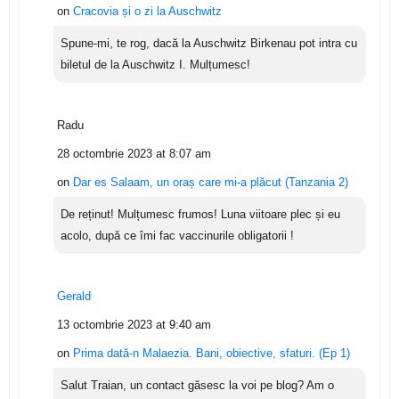
on
Cracovia și o zi la Auschwitz
Spune-mi, te rog, dacă la Auschwitz Birkenau pot intra cu
biletul de la Auschwitz I. Mulțumesc!
Radu
28 octombrie 2023 at 8:07 am
on
Dar es Salaam, un oraș care mi-a plăcut (Tanzania 2)
De reținut! Mulțumesc frumos! Luna viitoare plec și eu
acolo, după ce îmi fac vaccinurile obligatorii !
Gerald
13 octombrie 2023 at 9:40 am
on
Prima dată-n Malaezia. Bani, obiective, sfaturi. (Ep 1)
Salut Traian, un contact găsesc la voi pe blog? Am o