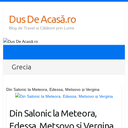
Skip
to
Dus De Acasă.ro
content
Blog de Travel și Călătorii prin Lume
Grecia
Din Salonic la Meteora, Edessa, Metsovo și Vergina
Din Salonic la Meteora,
Edessa, Metsovo și Vergina