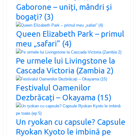
Gaborone – uniți, mândri și
bogați? (3)
Queen Elizabeth Park – primul
meu „safari” (4)
Pe urmele lui Livingstone la
Cascada Victoria (Zambia 2)
Festivalul Oamenilor
Dezbrăcați – Okayama (15)
Un ryokan cu capsule? Capsule
Ryokan Kyoto le imbină pe