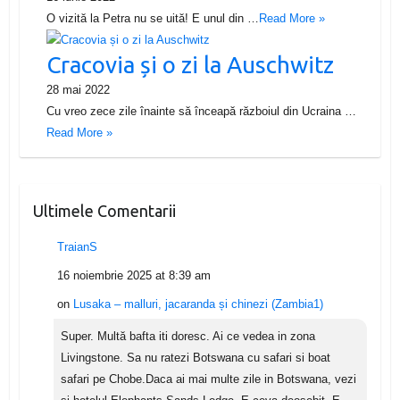
O vizită la Petra nu se uită! E unul din …
Read More »
Cracovia și o zi la Auschwitz
28 mai 2022
Cu vreo zece zile înainte să înceapă războiul din Ucraina …
Read More »
Ultimele Comentarii
TraianS
16 noiembrie 2025 at 8:39 am
on
Lusaka – malluri, jacaranda și chinezi (Zambia1)
Super. Multă bafta iti doresc. Ai ce vedea in zona
Livingstone. Sa nu ratezi Botswana cu safari si boat
safari pe Chobe.Daca ai mai multe zile in Botswana, vezi