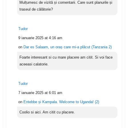
Mulțumesc de vizită și comentarii. Care sunt planurile și
traseul de călătorie?
Tudor
9 ianuarie 2025 at 4:16 am
on
Dar es Salaam, un oraș care mi-a plăcut (Tanzania 2)
Foarte interesant si cu mare placere am citit. Si voi face
aceeasi calatorie.
Tudor
7 ianuarie 2025 at 6:01 am
on
Entebbe și Kampala. Welcome to Uganda! (2)
Coolio si aici. Am citit cu placere.