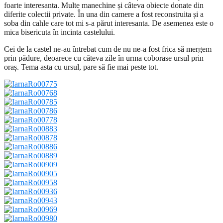
foarte interesanta. Multe manechine și câteva obiecte donate din
diferite colectii private. În una din camere a fost reconstruita și a
soba din cahle care tot mi s-a părut interesanta. De asemenea este o
mica bisericuta în incinta castelului.
Cei de la castel ne-au întrebat cum de nu ne-a fost frica să mergem
prin pădure, deoarece cu câteva zile în urma coborase ursul prin
oraș. Tema asta cu ursul, pare să fie mai peste tot.