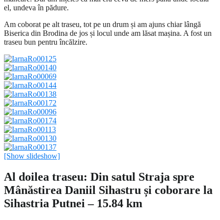
el, undeva în pădure.
Am coborat pe alt traseu, tot pe un drum și am ajuns chiar lângă
Biserica din Brodina de jos și locul unde am lăsat mașina. A fost un
traseu bun pentru încălzire.
[Show slideshow]
Al doilea traseu: Din satul Straja spre
Mânăstirea Daniil Sihastru și coborare la
Sihastria Putnei – 15.84 km