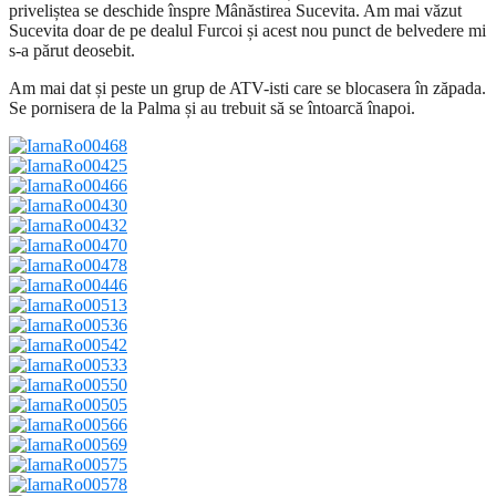
priveliștea se deschide înspre Mânăstirea Sucevita. Am mai văzut
Sucevita doar de pe dealul Furcoi și acest nou punct de belvedere mi
s-a părut deosebit.
Am mai dat și peste un grup de ATV-isti care se blocasera în zăpada.
Se pornisera de la Palma și au trebuit să se întoarcă înapoi.