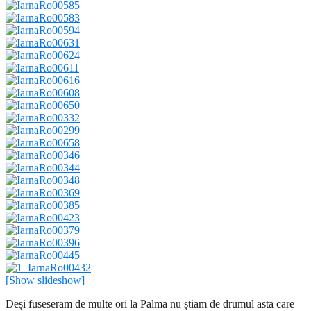
[Show slideshow]
Deși fuseseram de multe ori la Palma nu știam de drumul asta care