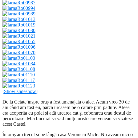
[Show slideshow]
De la Cetate înspre oraș a fost amenajata o alee. Acum vreo 30 de
ani când am fost eu, parca urcasem pe o cărare prin pădure. Aleea
era acoperita cu polei și atât urcarea cat și coborarea erau destul de
periculoase. M-a bucurat sa vad mulți turisti care veneau sa viziteze
acest Castel.
În oraș am trecut și pe lângă casa Veronicai Micle. Nu aveam nici o