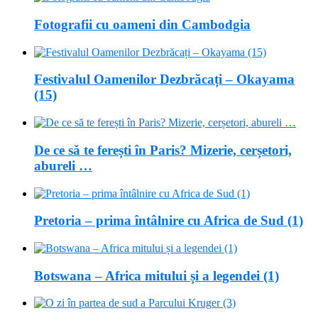
Fotografii cu oameni din Cambodgia
Festivalul Oamenilor Dezbrăcați – Okayama
(15)
De ce să te ferești în Paris? Mizerie, cerșetori,
abureli …
Pretoria – prima întâlnire cu Africa de Sud (1)
Botswana – Africa mitului și a legendei (1)