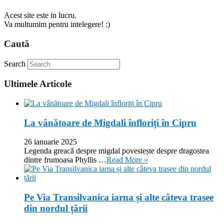
Acest site este in lucru.
Va multumim pentru intelegere! :)
Caută
Search
Ultimele Articole
La vânătoare de Migdali înfloriți în Cipru
26 ianuarie 2025
Legenda greacă despre migdal povestește despre dragostea
dintre frumoasa Phyllis …
Read More »
Pe Via Transilvanica iarna și alte câteva trasee
din nordul țării