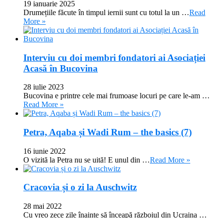
19 ianuarie 2025
Drumețiile făcute în timpul iernii sunt cu totul la un …
Read
More »
Interviu cu doi membri fondatori ai Asociației
Acasă în Bucovina
28 iulie 2023
Bucovina e printre cele mai frumoase locuri pe care le-am …
Read More »
Petra, Aqaba și Wadi Rum – the basics (7)
16 iunie 2022
O vizită la Petra nu se uită! E unul din …
Read More »
Cracovia și o zi la Auschwitz
28 mai 2022
Cu vreo zece zile înainte să înceapă războiul din Ucraina …