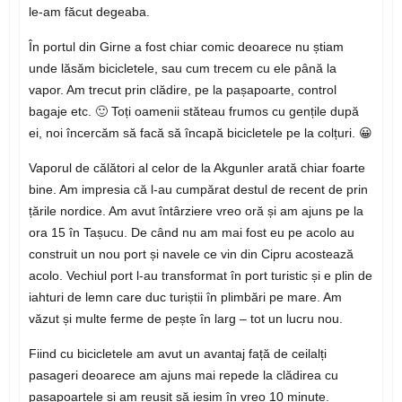
le-am făcut degeaba.
În portul din Girne a fost chiar comic deoarece nu știam
unde lăsăm bicicletele, sau cum trecem cu ele până la
vapor. Am trecut prin clădire, pe la pașapoarte, control
bagaje etc. 🙂 Toți oamenii stăteau frumos cu gențile după
ei, noi încercăm să facă să încapă bicicletele pe la colțuri. 😀
Vaporul de călători al celor de la Akgunler arată chiar foarte
bine. Am impresia că l-au cumpărat destul de recent de prin
țările nordice. Am avut întârziere vreo oră și am ajuns pe la
ora 15 în Tașucu. De când nu am mai fost eu pe acolo au
construit un nou port și navele ce vin din Cipru acostează
acolo. Vechiul port l-au transformat în port turistic și e plin de
iahturi de lemn care duc turiștii în plimbări pe mare. Am
văzut și multe ferme de pește în larg – tot un lucru nou.
Fiind cu bicicletele am avut un avantaj față de ceilalți
pasageri deoarece am ajuns mai repede la clădirea cu
pașapoartele și am reușit să ieșim în vreo 10 minute.