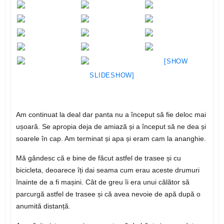
[SHOW
SLIDESHOW]
Am continuat la deal dar panta nu a început să fie deloc mai
ușoară. Se apropia deja de amiază și a început să ne dea și
soarele în cap. Am terminat și apa și eram cam la ananghie.
Mă gândesc că e bine de făcut astfel de trasee și cu
bicicleta, deoarece îți dai seama cum erau aceste drumuri
înainte de a fi mașini. Cât de greu îi era unui călător să
parcurgă astfel de trasee și că avea nevoie de apă după o
anumită distanță.