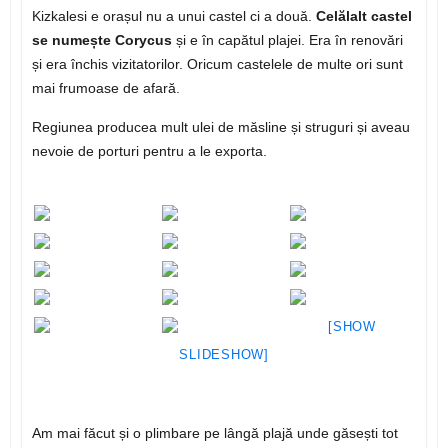
Kizkalesi e orașul nu a unui castel ci a două.
Celălalt castel
se numește Corycus
și e în capătul plajei. Era în renovări
și era închis vizitatorilor. Oricum castelele de multe ori sunt
mai frumoase de afară.
Regiunea producea mult ulei de măsline și struguri și aveau
nevoie de porturi pentru a le exporta.
[SHOW
SLIDESHOW]
Am mai făcut și o plimbare pe lângă plajă unde găsești tot