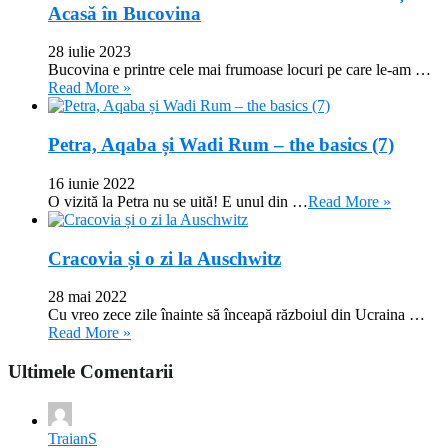
Acasă în Bucovina
28 iulie 2023
Bucovina e printre cele mai frumoase locuri pe care le-am …
Read More »
Petra, Aqaba și Wadi Rum – the basics (7)
16 iunie 2022
O vizită la Petra nu se uită! E unul din …
Read More »
Cracovia și o zi la Auschwitz
28 mai 2022
Cu vreo zece zile înainte să înceapă războiul din Ucraina …
Read More »
Ultimele Comentarii
TraianS