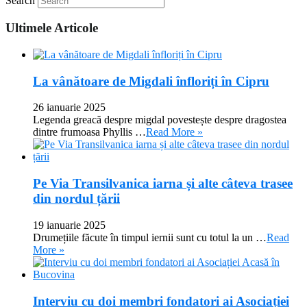
Search
Ultimele Articole
La vânătoare de Migdali înfloriți în Cipru
26 ianuarie 2025
Legenda greacă despre migdal povestește despre dragostea
dintre frumoasa Phyllis …
Read More »
Pe Via Transilvanica iarna și alte câteva trasee
din nordul țării
19 ianuarie 2025
Drumețiile făcute în timpul iernii sunt cu totul la un …
Read
More »
Interviu cu doi membri fondatori ai Asociației