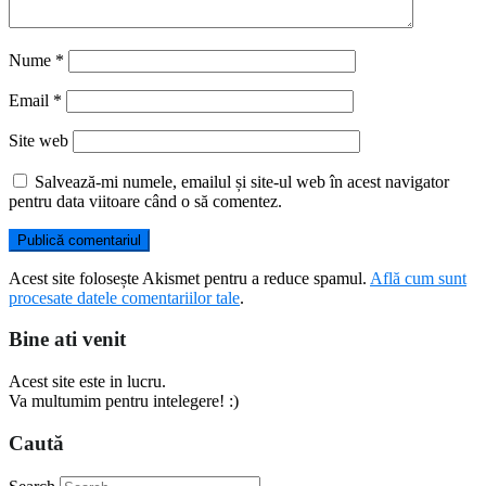
Nume
*
Email
*
Site web
Salvează-mi numele, emailul și site-ul web în acest navigator
pentru data viitoare când o să comentez.
Acest site folosește Akismet pentru a reduce spamul.
Află cum sunt
procesate datele comentariilor tale
.
Bine ati venit
Acest site este in lucru.
Va multumim pentru intelegere! :)
Caută