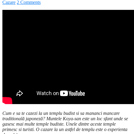
Cazare
2 Comments
Cum e sa te cazezi la un templu budist si sa mananci mancare
traditională japoneză? Muntele Koya-san este un loc sfant unde se
gasesc mai multe temple budiste. Unele dintre aceste temple
primesc si turisti. O cazare la un astfel de templu este o experienta