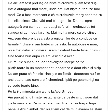
De aici am fost preluați de niște microbuze și am fost duși
într-o autogara mai mare, unde am luat niște autobuze mai
mari. Ce a fost interesant e că microbuzele merg noaptea cu
luminile stinse. Cică văd mai bine gropile. Drumul spre
autogară era cam bombardat și soferul microbuzului, tot
stingea și aprindea farurile. Mai mult a mers cu ele stinse.
Auzisem despre ideea asta a egiptenilor de a conduce cu
farurile închise și am trăit-o și pe asta. În autobuzele mari,
nu a fost deloc aglomerat și am călătorit foarte bine, drumul
fiind foarte bun după ce am ieșit din Aswan.
Drumurile sunt bune, dar priveliștea începe să fie
plictisitoare la un moment dat, deoarece e doar nisip și nisip.
Nu am putut să fac nici cine știe ce filmări, deoarece au film
anti-soare, sau cum s-o fi chemând, lipită pe geamuri și nu
se vede foarte bine.
Pe la 9 dimineața am ajuns la Abu Simbel.
Am parcat lângă niște restaurante de pește și toți s-au dat
jos la mâncare. Pe mine tare m-ar fi tentat să trag o fugă
până la Abu Simbel, dar nu știam cât de mult aveam să stăm