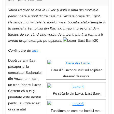
Valea Regilor se află în Luxor și ăsta e unul din motivele
pentru care e unul dintre cele mai vizitate orașe din Egipt.
Pe lângă mormintele faraonilor însă, bogăția atâtor temple și
în special a Templului din Karnak, m-au impresionat. Am
înțeles de ce, când vine vorba de imperii, până și romanii îi
aveau drept exemplu pe egipteni.
Continuare de
aici
.
După ce am lăsat
pașaportul la
Gara din Luxor cu vulturul egiptean
consulatul Sudanului
desenat deasupra.
din Aswan am luat
un tren înspre Luxor.
Citisem că o zi și
Pe străzile din Luxor. East Bank
jumătate este destul
pentru a vizita acest
oraș și atât
Fundătura pe care era hotelul meu.