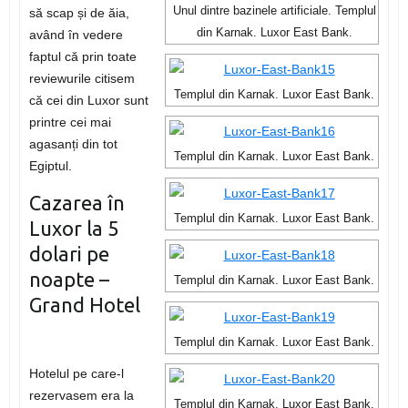
Unul dintre bazinele artificiale. Templul
să scap și de ăia,
din Karnak. Luxor East Bank.
având în vedere
faptul că prin toate
reviewurile citisem
Templul din Karnak. Luxor East Bank.
că cei din Luxor sunt
printre cei mai
agasanți din tot
Templul din Karnak. Luxor East Bank.
Egiptul.
Cazarea în
Templul din Karnak. Luxor East Bank.
Luxor la 5
dolari pe
noapte –
Templul din Karnak. Luxor East Bank.
Grand Hotel
Templul din Karnak. Luxor East Bank.
Hotelul pe care-l
rezervasem era la
Templul din Karnak. Luxor East Bank.