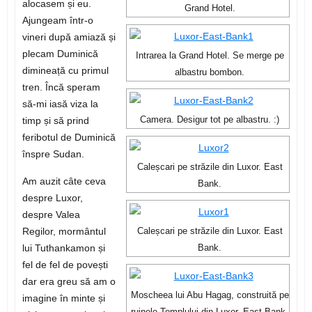
alocasem și eu.
Grand Hotel.
Ajungeam într-o
vineri după amiază și
plecam Duminică
Intrarea la Grand Hotel. Se merge pe
dimineață cu primul
albastru bombon.
tren. Încă speram
să-mi iasă viza la
timp și să prind
Camera. Desigur tot pe albastru. :)
feribotul de Duminică
înspre Sudan.
Caleșcari pe străzile din Luxor. East
Am auzit câte ceva
Bank.
despre Luxor,
despre Valea
Regilor, mormântul
Caleșcari pe străzile din Luxor. East
lui Tuthankamon și
Bank.
fel de fel de povești
dar era greu să am o
Moscheea lui Abu Hagag, construită pe
imagine în minte și