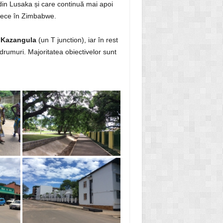
din Lusaka și care continuă mai apoi
trece în Zimbabwe.
 Kazangula
(un T junction), iar în rest
drumuri. Majoritatea obiectivelor sunt