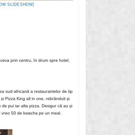
OW SLIDESHOW]
ceva prin centru, în drum spre hotel,
ea sud-africană a restaurantelor de tip
 Pizza King all in one, rebrănduit și
de pui iar alta pizza. Desigur că au și
at vreo 50 de kwacha pe un meal.