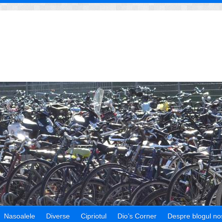
Nasoalele
Diverse
Cipriotul
Dio’s Corner
Despre blogul nos