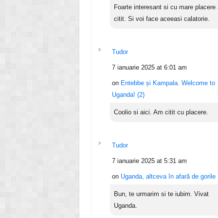
Foarte interesant si cu mare placere
citit. Si voi face aceeasi calatorie.
Tudor
7 ianuarie 2025 at 6:01 am
on
Entebbe și Kampala. Welcome to
Uganda! (2)
Coolio si aici. Am citit cu placere.
Tudor
7 ianuarie 2025 at 5:31 am
on
Uganda, altceva în afară de gorile 
Bun, te urmarim si te iubim. Vivat
Uganda.