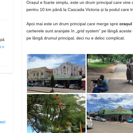
Orașul e foarte simplu, este un drum principal care vine 
pentru 10 km până la Cascada Victoria și la podul care 
Apoi mai este un drum principal care merge spre
orașul
cartierele sunt aranjate în „grid system” pe lângă aceste 
pe lângă drumul principal, deci nu e deloc complicat.
apă
e »
nezi