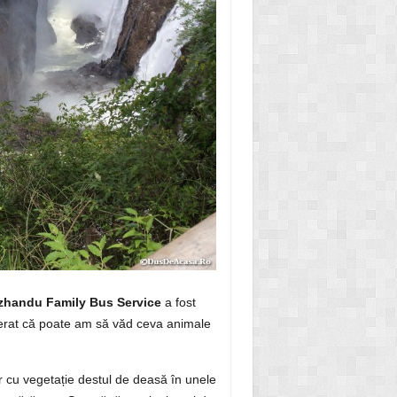
handu Family Bus Service
a fost
sperat că poate am să văd ceva animale
 cu vegetație destul de deasă în unele