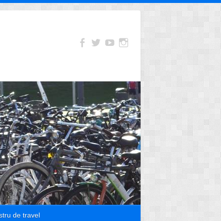
tru de travel