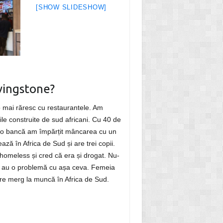
[SHOW SLIDESHOW]
vingstone?
 o mai răresc cu restaurantele. Am
e construite de sud africani. Cu 40 de
 o bancă am împărțit mâncarea cu un
ază în Africa de Sud și are trei copii.
 homeless și cred că era și drogat. Nu-
r au o problemă cu așa ceva. Femeia
care merg la muncă în Africa de Sud.