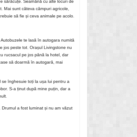
 de sărăcuțe. Seamănă cu alte locuri de
tot. Mai sunt câteva câmpuri agricole,
trebuie să fie și ceva animale pe acolo.
 Autobuzele te lasă în autogara numită
e jos peste tot. Orașul Livingstone nu
 rucsacul pe jos până la hotel, dar
ecase să doarmă în autogară, mai
 se înghesuie toți la ușa lui pentru a
bor. S-a ținut după mine puțin, dar a
ult.
 Drumul a fost luminat și nu am văzut