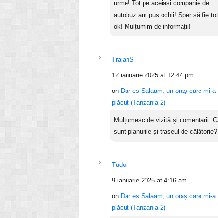
urme! Tot pe aceiași companie de
autobuz am pus ochii! Sper să fie tot
ok! Mulțumim de informații!
TraianS
12 ianuarie 2025 at 12:44 pm
on
Dar es Salaam, un oraș care mi-a
plăcut (Tanzania 2)
Mulțumesc de vizită și comentarii. C
sunt planurile și traseul de călătorie?
Tudor
9 ianuarie 2025 at 4:16 am
on
Dar es Salaam, un oraș care mi-a
plăcut (Tanzania 2)