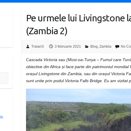
Pe urmele lui Livingstone l
(Zambia 2)
TraianS
3 februarie 2021
Blog
,
Zambia
No C
Cascada Victoria sau (Mosi-oa-Tunya – Fumul care Tună) 
obiective din Africa și face parte din patrimoniul mondia
orașul Livingstone din Zambia, sau din orașul Victoria 
sunt unite prin podul Victoria Falls Bridge. Eu am vizitat
 în