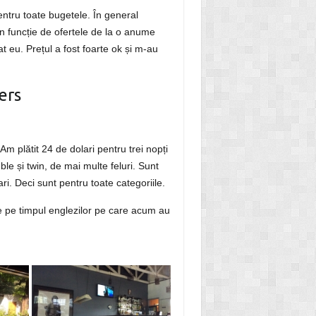
 pentru toate bugetele. În general
n funcție de ofertele de la o anume
 eu. Prețul a fost foarte ok și m-au
ers
m plătit 24 de dolari pentru trei nopți
le și twin, de mai multe feluri. Sunt
ari. Deci sunt pentru toate categoriile.
de pe timpul englezilor pe care acum au