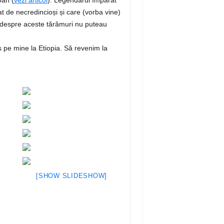
t de necredincioși și care (vorba vine)
ce despre aceste tărâmuri nu puteau
 pe mine la Etiopia. Să revenim la
[SHOW SLIDESHOW]