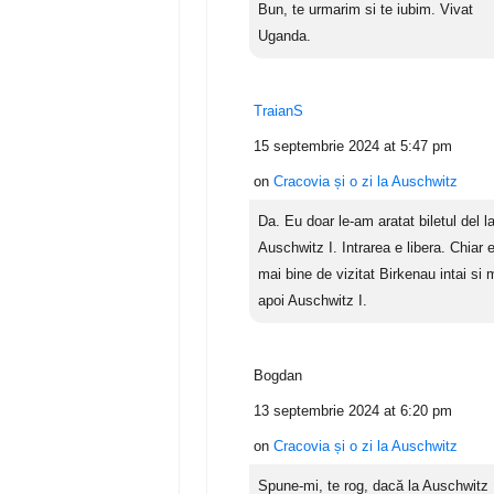
Bun, te urmarim si te iubim. Vivat
Uganda.
TraianS
15 septembrie 2024 at 5:47 pm
on
Cracovia și o zi la Auschwitz
Da. Eu doar le-am aratat biletul del l
Auschwitz I. Intrarea e libera. Chiar 
mai bine de vizitat Birkenau intai si 
apoi Auschwitz I.
Bogdan
13 septembrie 2024 at 6:20 pm
on
Cracovia și o zi la Auschwitz
Spune-mi, te rog, dacă la Auschwitz