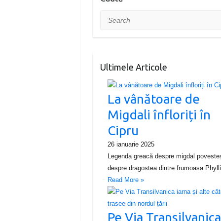
Search
Ultimele Articole
La vânătoare de
Migdali înfloriți în
Cipru
26 ianuarie 2025
Legenda greacă despre migdal poveste
despre dragostea dintre frumoasa Phyl
Read More »
Pe Via Transilvanic