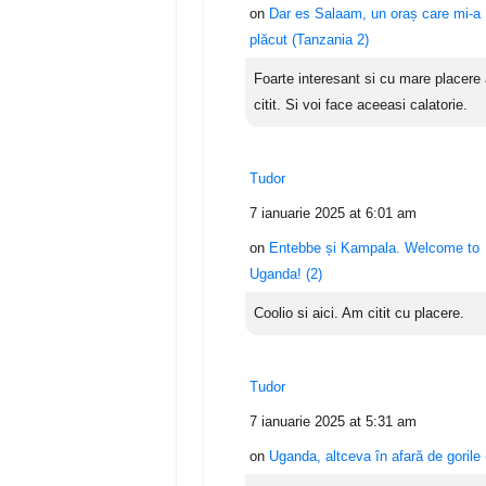
on
Dar es Salaam, un oraș care mi-a
plăcut (Tanzania 2)
Foarte interesant si cu mare placere
citit. Si voi face aceeasi calatorie.
Tudor
7 ianuarie 2025 at 6:01 am
on
Entebbe și Kampala. Welcome to
Uganda! (2)
Coolio si aici. Am citit cu placere.
Tudor
7 ianuarie 2025 at 5:31 am
on
Uganda, altceva în afară de gorile 