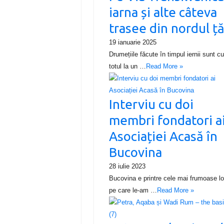
iarna și alte câteva
trasee din nordul ță
19 ianuarie 2025
Drumețiile făcute în timpul iernii sunt c
totul la un …
Read More »
Interviu cu doi
membri fondatori a
Asociației Acasă în
Bucovina
28 iulie 2023
Bucovina e printre cele mai frumoase lo
pe care le-am …
Read More »