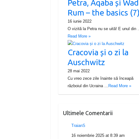
Petra, Aqaba și Wad
Rum – the basics (7
16 iunie 2022
O vizită la Petra nu se uită! E unul din
Read More »
Cracovia și o zi la
Auschwitz
28 mai 2022
Cu vreo zece zile înainte să înceapă
războiul din Ucraina …
Read More »
Ultimele Comentarii
TraianS
16 noiembrie 2025 at 8:39 am