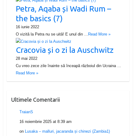
Petra, Aqaba și Wadi Rum –
the basics (7)
16 iunie 2022
O vizită la Petra nu se uită! E unul din …
Read More »
Cracovia și o zi la Auschwitz
28 mai 2022
Cu vreo zece zile înainte să înceapă războiul din Ucraina …
Read More »
Ultimele Comentarii
TraianS
16 noiembrie 2025 at 8:39 am
on
Lusaka – malluri, jacaranda și chinezi (Zambia1)