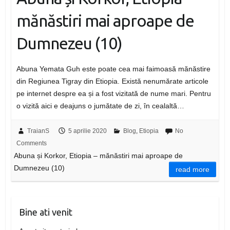
mănăstiri mai aproape de
Dumnezeu (10)
Abuna Yemata Guh este poate cea mai faimoasă mănăstire
din Regiunea Tigray din Etiopia. Există nenumărate articole
pe internet despre ea și a fost vizitată de nume mari. Pentru
o vizită aici e deajuns o jumătate de zi, în cealaltă…
TraianS
5 aprilie 2020
Blog
,
Etiopia
No
Comments
Abuna și Korkor, Etiopia – mănăstiri mai aproape de
Dumnezeu (10)
read more
Bine ati venit