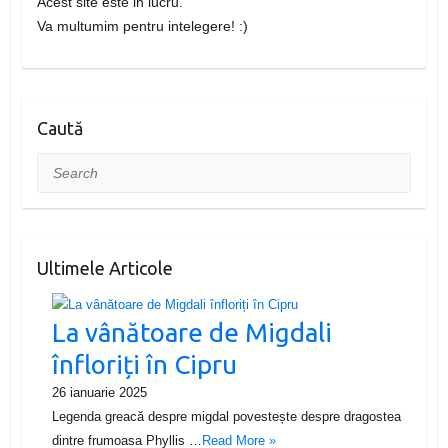
Acest site este in lucru.
Va multumim pentru intelegere! :)
Caută
Search
Ultimele Articole
La vânătoare de Migdali
înfloriți în Cipru
26 ianuarie 2025
Legenda greacă despre migdal povestește despre dragostea
dintre frumoasa Phyllis …
Read More »