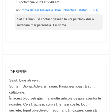
13 octombrie 2023 at 9:40 am
on
Prima dată-n Malaezia. Bani, obiective, sfaturi. (Ep 1)
Salut Traian, un contact găsesc la voi pe blog? Am o
întrebare mai personală. Cu stimă
DESPRE
Salut. Bine ați venit!
Suntem Diona, Adela si Traian. Pasiunea noastră sunt
călătoriile.
În acest blog veți găsi mai multe articole despre aventurile
noastre. Ce să vizitezi, cum să fentezi cozile, locuri
secrete, topul obiectivelor, recomandări cazare, cum să