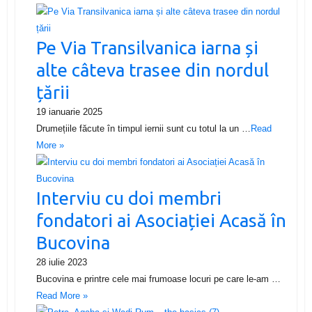
Pe Via Transilvanica iarna și
alte câteva trasee din nordul
țării
19 ianuarie 2025
Drumețiile făcute în timpul iernii sunt cu totul la un …
Read
More »
Interviu cu doi membri
fondatori ai Asociației Acasă în
Bucovina
28 iulie 2023
Bucovina e printre cele mai frumoase locuri pe care le-am …
Read More »