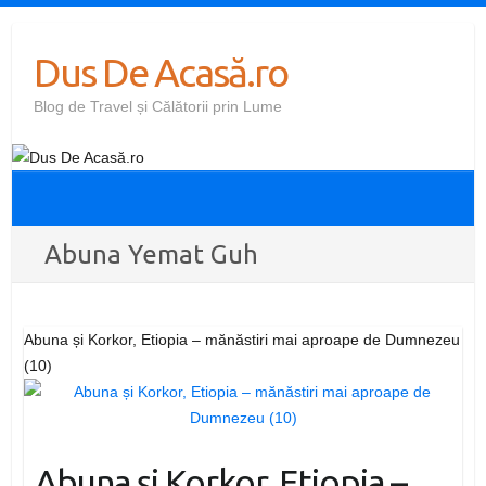
Skip
to
Dus De Acasă.ro
content
Blog de Travel și Călătorii prin Lume
Abuna Yemat Guh
Abuna și Korkor, Etiopia – mănăstiri mai aproape de Dumnezeu
(10)
Abuna și Korkor, Etiopia –