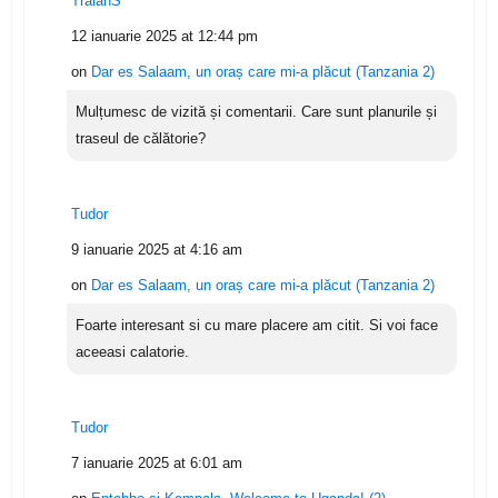
TraianS
12 ianuarie 2025 at 12:44 pm
on
Dar es Salaam, un oraș care mi-a plăcut (Tanzania 2)
Mulțumesc de vizită și comentarii. Care sunt planurile și
traseul de călătorie?
Tudor
9 ianuarie 2025 at 4:16 am
on
Dar es Salaam, un oraș care mi-a plăcut (Tanzania 2)
Foarte interesant si cu mare placere am citit. Si voi face
aceeasi calatorie.
Tudor
7 ianuarie 2025 at 6:01 am