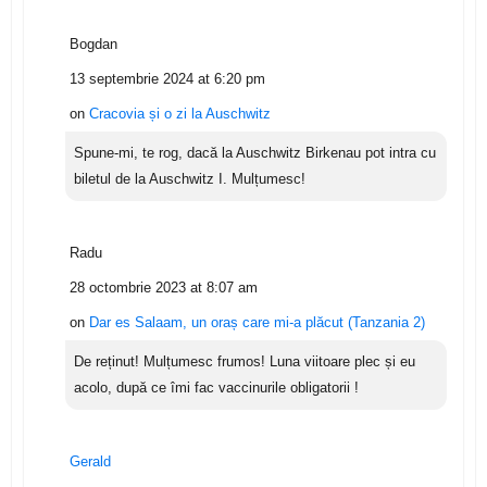
Bogdan
13 septembrie 2024 at 6:20 pm
on
Cracovia și o zi la Auschwitz
Spune-mi, te rog, dacă la Auschwitz Birkenau pot intra cu
biletul de la Auschwitz I. Mulțumesc!
Radu
28 octombrie 2023 at 8:07 am
on
Dar es Salaam, un oraș care mi-a plăcut (Tanzania 2)
De reținut! Mulțumesc frumos! Luna viitoare plec și eu
acolo, după ce îmi fac vaccinurile obligatorii !
Gerald