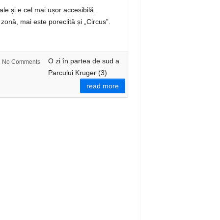
e și e cel mai ușor accesibilă.
zonă, mai este poreclită și „Circus”.
O zi în partea de sud a
No Comments
Parcului Kruger (3)
read more