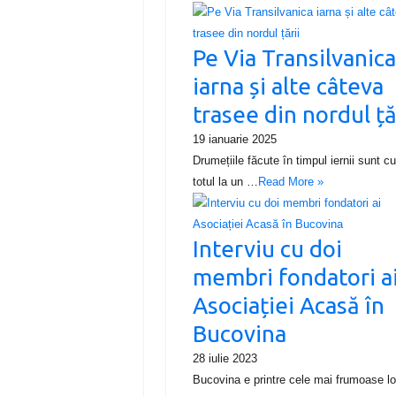
Pe Via Transilvanic
iarna și alte câteva
trasee din nordul ță
19 ianuarie 2025
Drumețiile făcute în timpul iernii sunt c
totul la un …
Read More »
Interviu cu doi
membri fondatori a
Asociației Acasă în
Bucovina
28 iulie 2023
Bucovina e printre cele mai frumoase lo