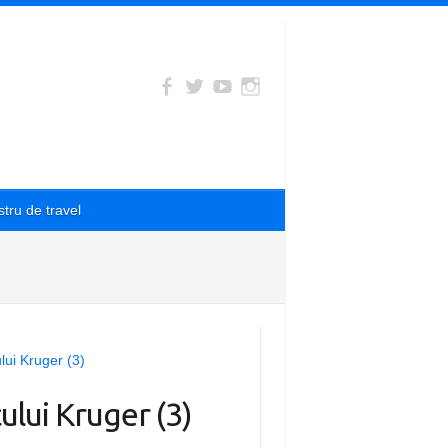
tru de travel
ului Kruger (3)