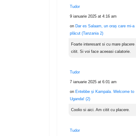
Tudor
9 ianuarie 2025 at 4:16 am
on
Dar es Salaam, un oraș care mi-a
plăcut (Tanzania 2)
Foarte interesant si cu mare placere
citit. Si voi face aceeasi calatorie.
Tudor
7 ianuarie 2025 at 6:01 am
on
Entebbe și Kampala. Welcome to
Uganda! (2)
Coolio si aici. Am citit cu placere.
Tudor