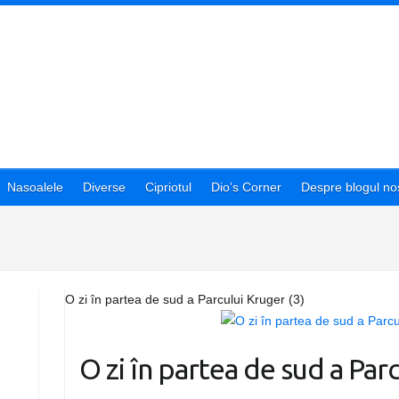
Nasoalele
Diverse
Cipriotul
Dio’s Corner
Despre blogul nos
O zi în partea de sud a Parcului Kruger (3)
O zi în partea de sud a Parc