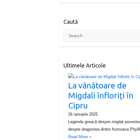
Caută
Search
Ultimele Articole
La vânătoare de
Migdali înfloriți în
Cipru
26 ianuarie 2025
Legenda greacă despre migdal poveste
despre dragostea dintre frumoasa Phyl
Read More »