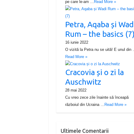
pe care le-am …
Read More »
Petra, Aqaba și Wad
Rum – the basics (7
16 iunie 2022
O vizită la Petra nu se uită! E unul din
Read More »
Cracovia și o zi la
Auschwitz
28 mai 2022
Cu vreo zece zile înainte să înceapă
războiul din Ucraina …
Read More »
Ultimele Comentarii